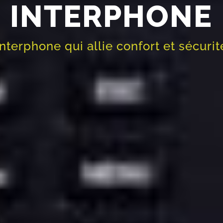
INTERPHONE
Interphone qui allie confort et sécurit