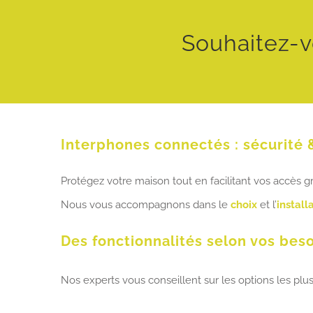
Souhaitez-v
Interphones connectés : sécurité 
Protégez votre maison tout en facilitant vos accès 
Nous vous accompagnons dans le
choix
et l’
install
Des fonctionnalités selon vos bes
Nos experts vous conseillent sur les options les plus