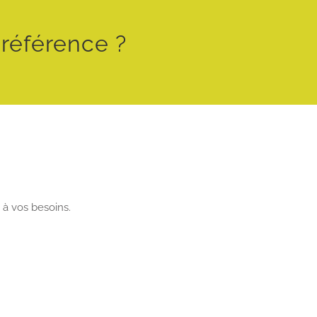
 référence ?
 à vos besoins.