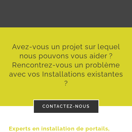
Avez-vous un projet sur lequel
nous pouvons vous aider ?
Rencontrez-vous un problème
avec vos Installations existantes
?
CONTACTEZ-NOUS
Experts en installation de portails,