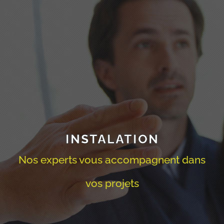
INSTALATION
Nos experts vous accompagnent dans
vos projets